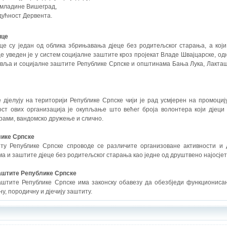
 омладине Вишеград,
дућност Дервента.
ице
е су један од облика збрињавања дјеце без родитељског старања, а који 
е уведен је у систем социјалне заштите кроз пројекат Владе Швајцарске, од
вља и социјалне заштите Републике Српске и општинама Бања Лука, Лакташи
е дјелују на територији Републике Српске чији је рад усмјерен на промоци
ост ових организација је окупљање што већег броја волонтера који дјеци 
рами, вандомско дружење и слично.
лике Српске
ту Републике Српске спроводе се различите организоване активности и 
а и заштите дјеце без родитељског старања као једне од друштвено најосјет
аштите Републике Српске
штите Републике Српске има законску обавезу да обезбједи функциониса
ну, породичну и дјечију заштиту.