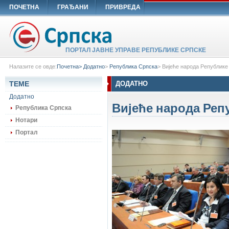
ПОЧЕТНА
ГРАЂАНИ
ПРИВРЕДА
ПОРТАЛ ЈАВНЕ УПРАВЕ РЕПУБЛИКЕ СРПСКЕ
Налазите се овде:
Почетна>
Додатно
>
Република Српска
>
Вијеће народа Републике
ТЕМЕ
ДОДАТНО
Додатно
Вијеће народа Реп
Република Српска
Нотари
Портал